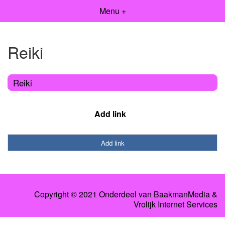
Menu +
Reiki
Reiki
Add link
Add link
Copyright © 2021 Onderdeel van
BaakmanMedia
&
Vrolijk Internet Services